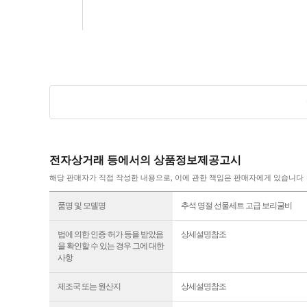
전자상거래 등에서의 상품정보제공고시
해당 판매자가 직접 작성한 내용으로, 이에 관한 책임은 판매자에게 있습니다
품명 및 모델명
추석 명절 선물세트 고급 보리굴비
법에 의한 인증·허가 등을 받았음
상세설명참조
을 확인할 수 있는 경우 그에 대한
사항
제조국 또는 원산지
상세설명참조