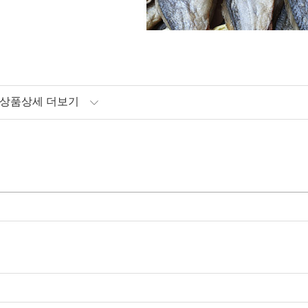
상품상세 더보기