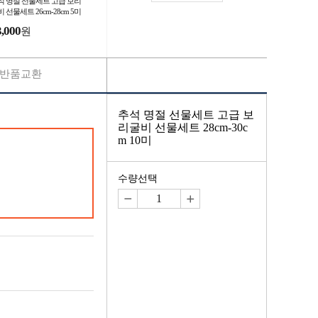
석 명절 선물세트 고급 보리
 선물세트 26cm-28cm 5미
3,000
원
반품교환
추석 명절 선물세트 고급 보
리굴비 선물세트 28cm-30c
m 10미
수량선택