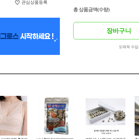
관심상품등록
총 상품금액(수량)
장바구니
도매꾹 수입