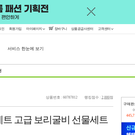
그인
회원가입
마이페이지
장바구니
상품공급사센터
고객센터
서비스 한눈에 보기
천
상품번호 : 60787812
랭킹점수 :
2,880
점
구매완
오늘
304,
세트 고급 보리굴비 선물세트
445,