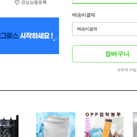
관심상품등록
배송비결제
배송비결제
장바구니
도매꾹 수입