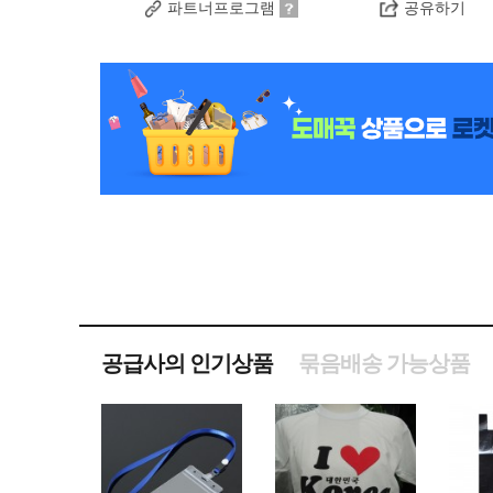
파트너프로그램
공유하기
공급사의 인기상품
묶음배송 가능상품