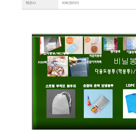
제조사
비씨코리아