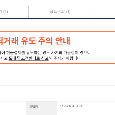
 (
0
)
상품문의 (
1
)
1A 20X32+4cm OPP
모델명