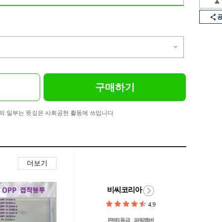
구매하기
의 일부는 뜻깊은 사회공헌 활동에 쓰입니다
더보기
비씨코리아
4.9
판매1등급
파워멤버