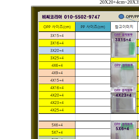
20X20+4cm~2