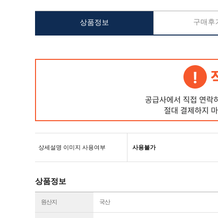
구매후기
상품정보
상세설명 이미지 사용여부
사용불가
상품정보
원산지
국산