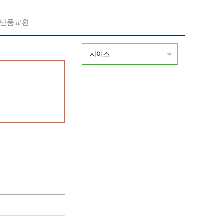
반품교환
사이즈