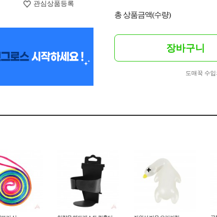
관심상품등록
총 상품금액(수량)
장바구니
도매꾹 수입