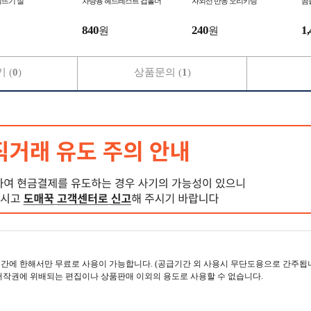
실뜨기 실
차량용 헤드레스트 컵홀더
자외선 반응 오리키링
곰
840
240
1,
원
원
 (
0
)
상품문의 (
1
)
간에 한해서만 무료로 사용이 가능합니다. (공급기간 외 사용시 무단도용으로 간주됩니
저작권에 위배되는 편집이나 상품판매 이외의 용도로 사용할 수 없습니다.