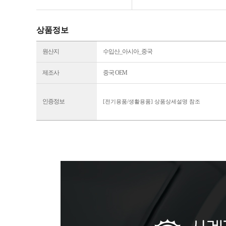
상품정보
원산지
수입산_아시아_중국
제조사
중국 OEM
인증정보
[전기용품/생활용품] 상품상세설명 참조