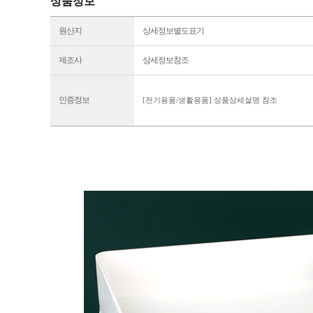
상품정보
원산지
상세정보별도표기
제조사
상세정보참조
인증정보
[전기용품/생활용품] 상품상세설명 참조