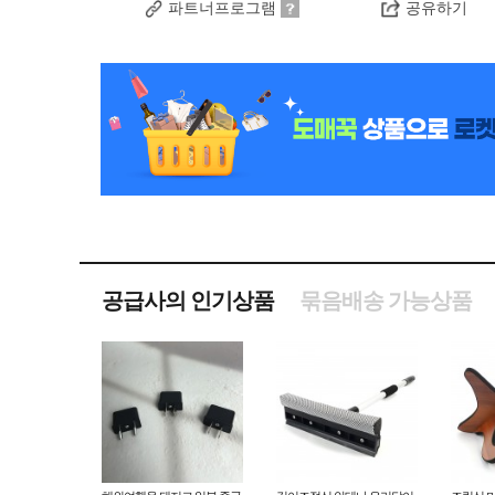
파트너프로그램
공유하기
공급사의 인기상품
묶음배송 가능상품