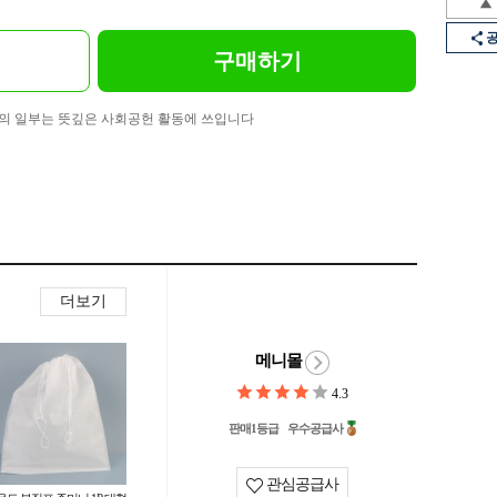
구매하기
의 일부는 뜻깊은 사회공헌 활동에 쓰입니다
더보기
메니몰
4.3
판매1등급
우수공급사
관심공급사