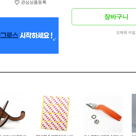
관심상품등록
장바구니
도매꾹 수입