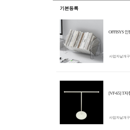
기본등록
OFFISY
사업자 낱개
[VF-65]
사업자 낱개