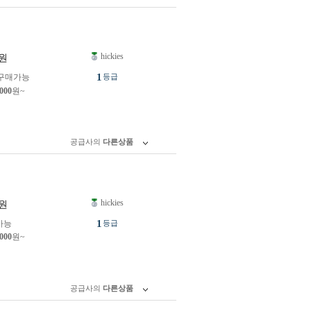
hickies
원
1
구매가능
등급
,000
원~
공급사의
다른상품
hickies
원
1
가능
등급
,000
원~
공급사의
다른상품