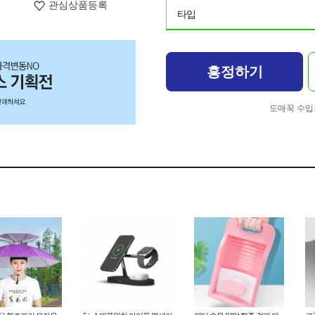
관심상품등록
타입
흥정하기
도매꾹 수입