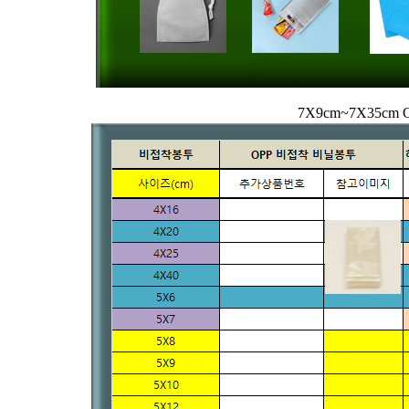
7X9cm~7X35