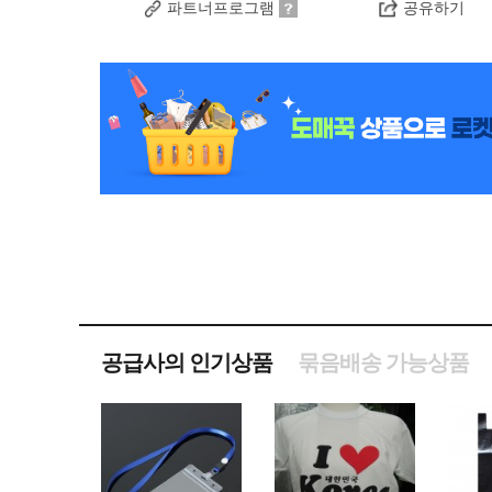
파트너프로그램
공유하기
공급사의 인기상품
묶음배송 가능상품