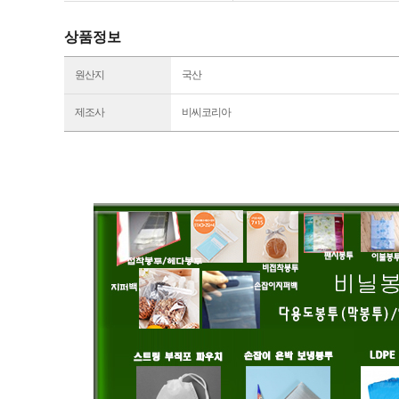
상품정보
원산지
국산
제조사
비씨코리아