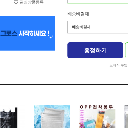
관심상품등록
배송비결제
배송비결제
흥정하기
도매꾹 수입