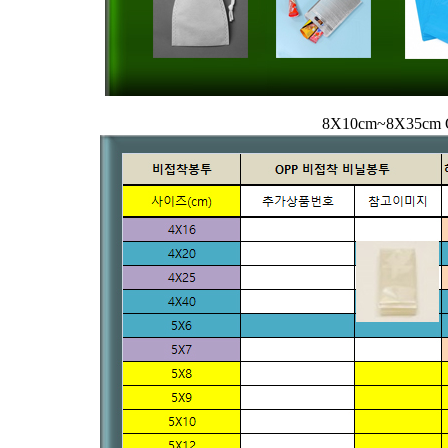
8X10cm~8X3