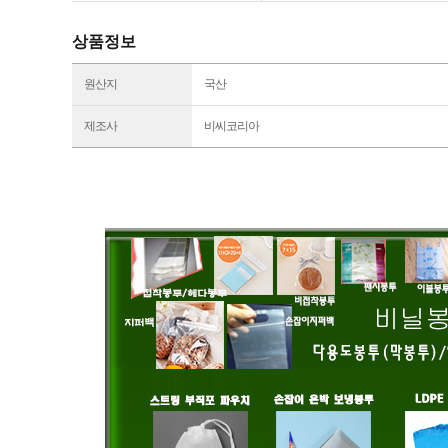
상품정보
원산지
국산
제조사
비씨코리아