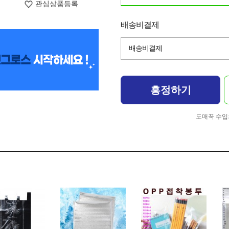
관심상품등록
배송비결제
배송비결제
흥정하기
도매꾹 수입