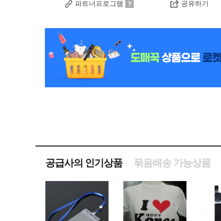
파트너프로그램
공유하기
공급사의 인기상품
묶음배송 가능상품