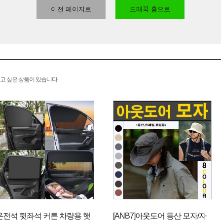
이전 페이지로
도매꾹 홈으로
고 싶은 상품이 있습니다
운전석 뒷좌석 커튼 차량용 햇
[ANB7]아웃도어 등산 모자/자