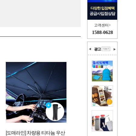
다양한 입점혜택
공급사입점상담
고객센터
1588-0628
광고
[도매라인] 차량용 티타늄 우산