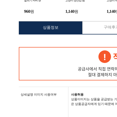
실외기 커버 1p
고양이 장난감 뱀
고양이 네
960
1,140
1,140
원
원
구매후기
상품정보
상세설명 이미지 사용여부
사용허용
상품이미지는 상품을 공급받는 기
은 상품공급자에게 있기 때문에 