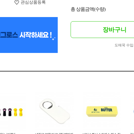
관심상품등록
총 상품금액(수량)
장바구니
도매꾹 수입