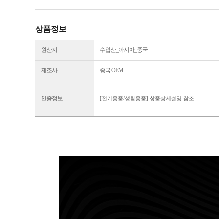
상품정보
원산지
수입산_아시아_중국
제조사
중국 OEM
인증정보
[전기용품/생활용품] 상품상세설명 참조