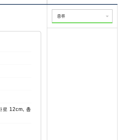
종류
가로 12cm, 총