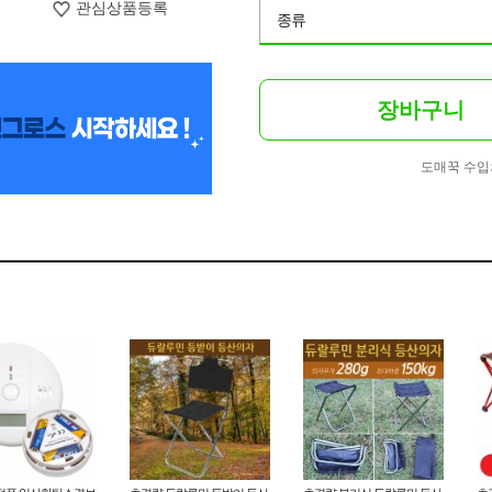
관심상품등록
종류
장바구니
도매꾹 수입