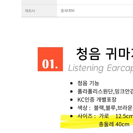
제조사
중국OEM