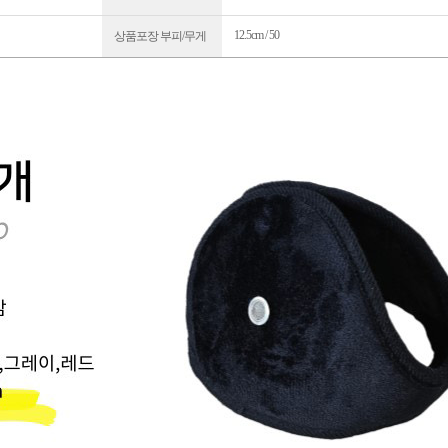
12.5cm / 50
상품포장 부피/무게