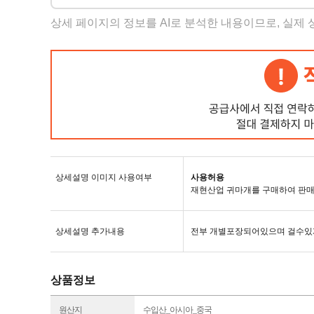
상세 페이지의 정보를 AI로 분석한 내용이므로, 실제
상세설명 이미지 사용여부
사용허용
재현산업 귀마개를 구매하여 판매
상세설명 추가내용
전부 개별포장되어있으며 걸수있
상품정보
원산지
수입산_아시아_중국