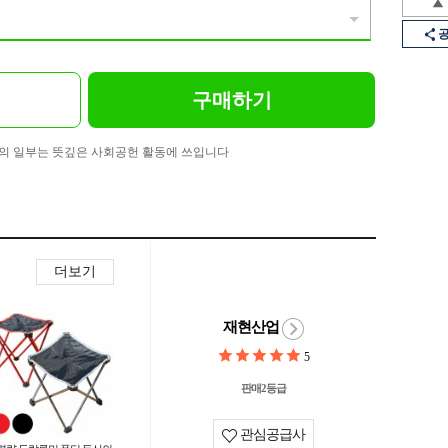
구매하기
의 일부는 뜻깊은 사회공헌 활동에 쓰입니다
더보기
재현산업
5
판매2등급
관심공급사