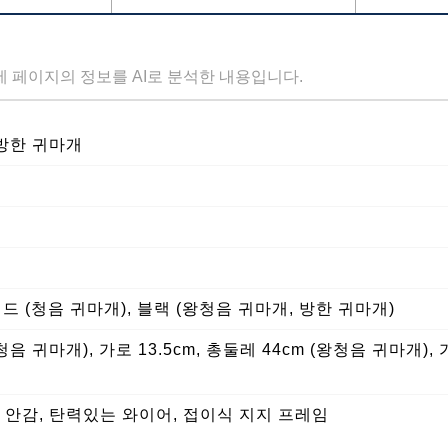
세 페이지의 정보를 AI로 분석한 내용입니다.
 방한 귀마개
레드 (청음 귀마개), 블랙 (왕청음 귀마개, 방한 귀마개)
(청음 귀마개), 가로 13.5cm, 총둘레 44cm (왕청음 귀마개), 
 안감, 탄력있는 와이어, 접이식 지지 프레임