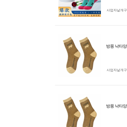
사업자 낱개
방풍 낙타양말
사업자 낱개
방풍 낙타양