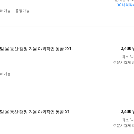
해외직
구매가능
흥정가능
2,400
 울 등산 캠핑 겨울 야외작업 몽골 2XL
최소
3
주문시결제
3
구매가능
2,400
말 울 등산 캠핑 겨울 야외작업 몽골 XL
최소
3
주문시결제
3