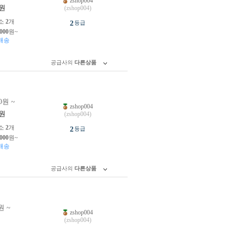
zshop004
원
(zshop004)
소
2
개
2
등급
,000
원~
배송
공급사의
다른상품
0원 ~
zshop004
원
(zshop004)
소
2
개
2
등급
,000
원~
배송
공급사의
다른상품
원 ~
zshop004
원
(zshop004)