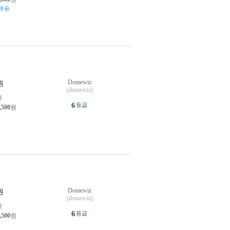
배송
Domewiz
원
(domewiz)
개
6
등급
,500
원
Domewiz
원
(domewiz)
개
6
등급
,500
원