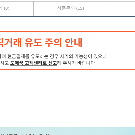
 (
0
)
상품문의 (
15
)