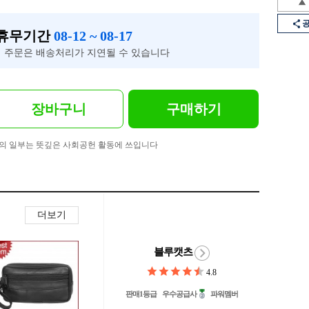
 휴무기간
08-12 ~ 08-17
 주문은 배송처리가 지연될 수 있습니다
장바구니
구매하기
의 일부는 뜻깊은 사회공헌 활동에 쓰입니다
더보기
블루캣츠
4.8
판매1등급
우수공급사
파워멤버