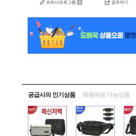
파트너프로그램
공유하기
공급사의 인기상품
묶음배송 가능상품