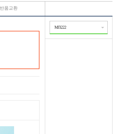
반품교환
MJ3222