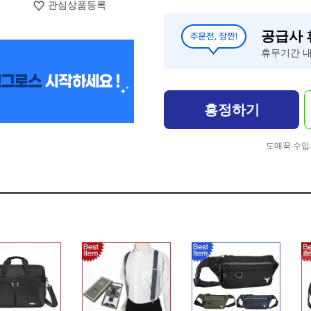
관심상품등록
공급사
휴무기간 내
흥정하기
도매꾹 수입