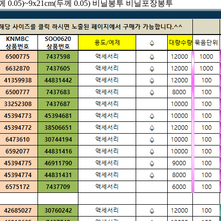
께 0.05)~9x21cm(두께 0.05) 비닐봉투 비닐포장봉투