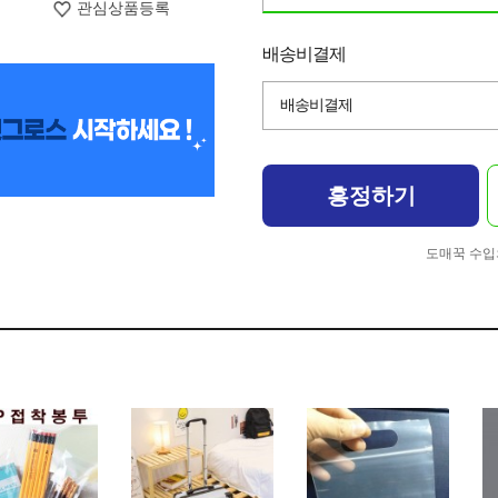
관심상품등록
배송비결제
배송비결제
흥정하기
도매꾹 수입