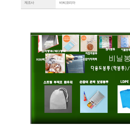
제조사
비씨코리아