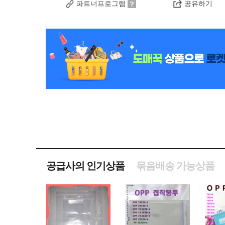
파트너프로그램
공유하기
공급사의 인기상품
묶음배송 가능상품