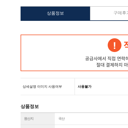
구매후기
상품정보
상세설명 이미지 사용여부
사용불가
상품정보
원산지
국산