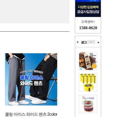
다양한 입점혜택
공급사입점상담
고객센터
1588-0628
광고
쿨링 아이스 와이드 팬츠 2color