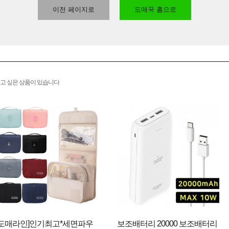
이전 페이지로
도매꾹 홈으로
고 싶은 상품이 있습니다
[도매라인]인기최고*세면파우
보조배터리 20000 보조배터리