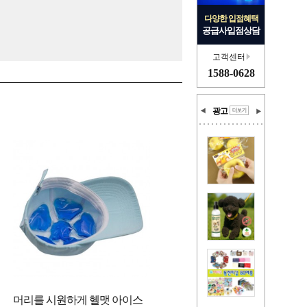
다양한 입점혜택
공급사입점상담
고객센터
1588-0628
광고
머리를 시원하게 헬맷 아이스