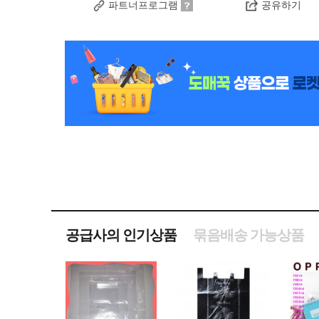
파트너프로그램
공유하기
공급사의 인기상품
묶음배송 가능상품