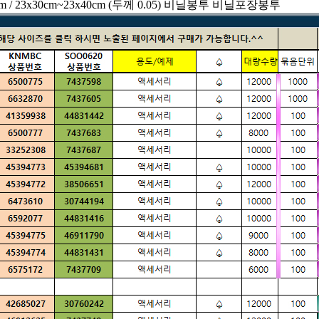
cm / 23x30cm~23x40cm (두께 0.05) 비닐봉투 비닐포장봉투