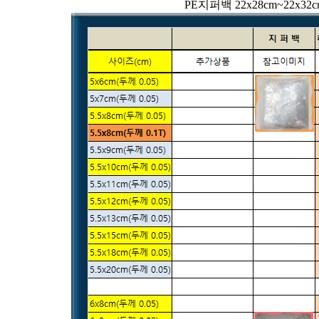
PE지퍼백 22x28cm~22x32