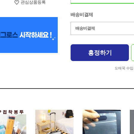
관심상품등록
배송비결제
배송비결제
흥정하기
도매꾹 수입