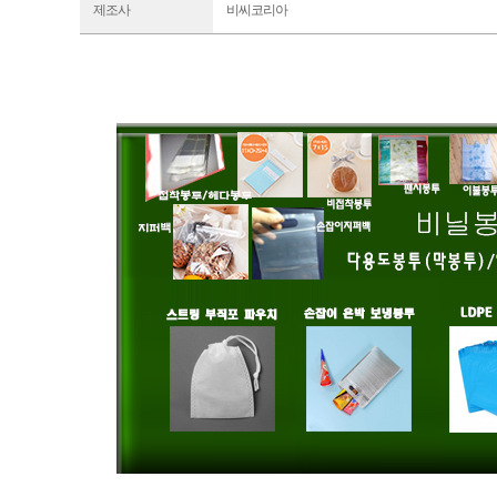
제조사
비씨코리아