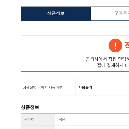
구매후기
상품정보
상세설명 이미지 사용여부
사용불가
상품정보
원산지
국산