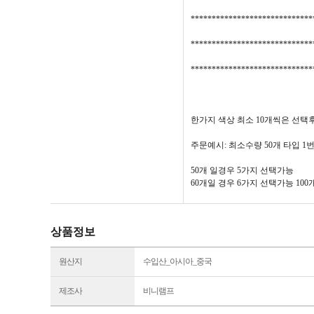
****************************
****************************
****************************
한가지 색상 최소 10개씩은 선택
주문예시: 최소수량 50개 타입 1번10
50개 일경우 5가지 선택가능
60개일 경우 6가지 선택가능 10
상품정보
원산지
수입산_아시아_중국
제조사
비니램프