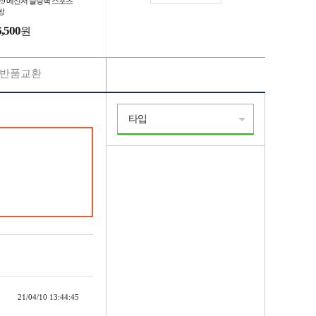
O.9 메신저 슬링백 스포츠
방
6,500
원
반품교환
타입
21/04/10 13:44:45