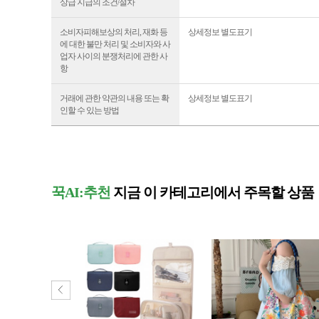
상급 지급의 조건/절차
소비자피해보상의 처리, 재화 등
상세정보 별도표기
에 대한 불만 처리 및 소비자와 사
업자 사이의 분쟁처리에 관한 사
항
거래에 관한 약관의 내용 또는 확
상세정보 별도표기
인할 수 있는 방법
꾹AI:추천
지금 이 카테고리에서 주목할 상품