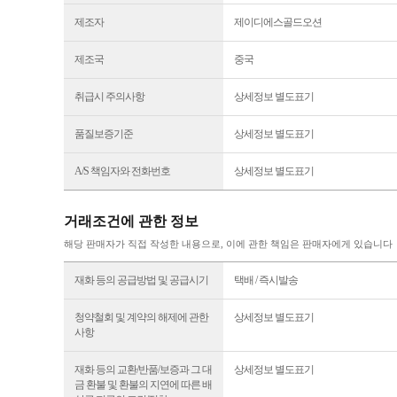
제조자
제이디에스골드오션
제조국
중국
취급시 주의사항
상세정보 별도표기
품질보증기준
상세정보 별도표기
A/S 책임자와 전화번호
상세정보 별도표기
거래조건에 관한 정보
해당 판매자가 직접 작성한 내용으로, 이에 관한 책임은 판매자에게 있습니다
재화 등의 공급방법 및 공급시기
택배 / 즉시발송
청약철회 및 계약의 해제에 관한
상세정보 별도표기
사항
재화 등의 교환/반품/보증과 그 대
상세정보 별도표기
금 환불 및 환불의 지연에 따른 배