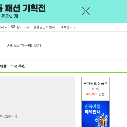
이지
장바구니
상품공급사센터
고객센터
서비스 한눈에 보기
제휴
꾹AI:
추천
구매완료 상품수
어제
402,926
상품
오늘(현재)
442,383
상품
수 없습니다