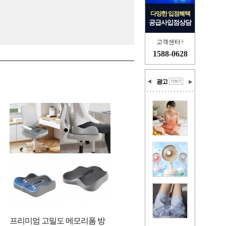
다양한 입점혜택
공급사입점상담
고객센터
1588-0628
광고
프리미엄 고밀도 메모리폼 방