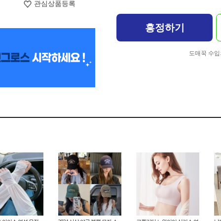
관심상품등록
흥정하기
도매꾹 수입