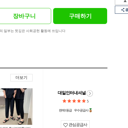
장바구니
구매하기
의 일부는 뜻깊은 사회공헌 활동에 쓰입니다
더보기
대일인터내셔널
5
판매1등급
우수공급사
관심공급사