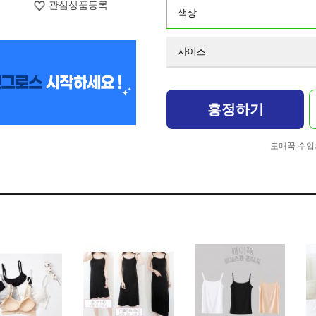
관심상품등록
색상
사이즈
흥정하기
도매꾹 수입