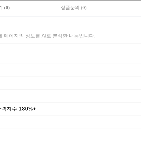
 (
0
)
상품문의 (
0
)
세 페이지의 정보를 AI로 분석한 내용입니다.
탄력지수 180%+