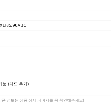
 XLI85/90ABC
가능 (패드 추가)
 상품 정보는 상품 상세 페이지를 꼭 확인해주세요!