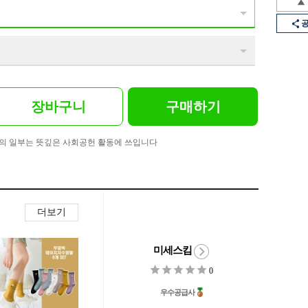
장바구니
구매하기
의 일부는 뜻깊은 사회공헌 활동에 쓰입니다
더보기
미세스킴
0
우수공급사