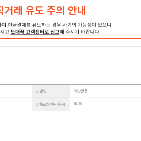
모델명
해당없음
10 / 10
상품포장 부피/무게