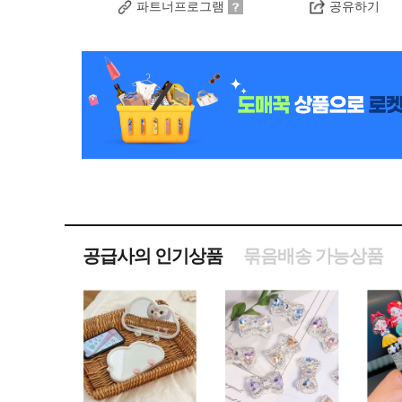
파트너프로그램
공유하기
공급사의 인기상품
묶음배송 가능상품