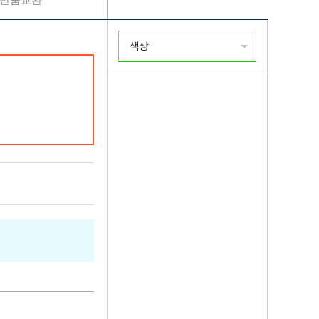
반품교환
색상