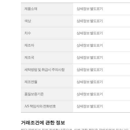
제품소재
상세정보 별도표기
색상
상세정보 별도표기
치수
상세정보 별도표기
제조자
상세정보 별도표기
제조국
상세정보 별도표기
세탁방법 및 취급시 주의사항
상세정보 별도표기
제조연월
상세정보 별도표기
품질보증기준
상세정보 별도표기
A/S 책임자와 전화번호
상세정보 별도표기
거래조건에 관한 정보