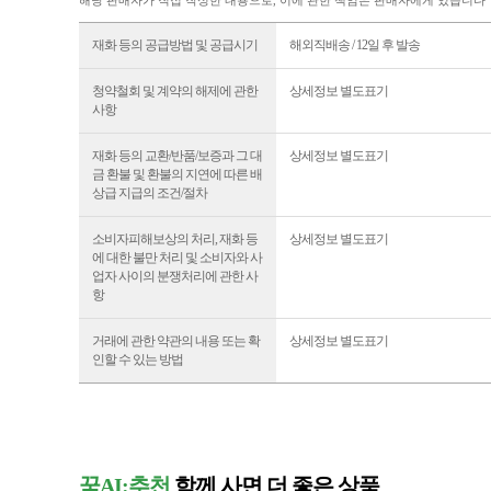
해당 판매자가 직접 작성한 내용으로, 이에 관한 책임은 판매자에게 있습니다
재화 등의 공급방법 및 공급시기
해외직배송 / 12일 후 발송
청약철회 및 계약의 해제에 관한
상세정보 별도표기
사항
재화 등의 교환/반품/보증과 그 대
상세정보 별도표기
금 환불 및 환불의 지연에 따른 배
상급 지급의 조건/절차
소비자피해보상의 처리, 재화 등
상세정보 별도표기
에 대한 불만 처리 및 소비자와 사
업자 사이의 분쟁처리에 관한 사
항
거래에 관한 약관의 내용 또는 확
상세정보 별도표기
인할 수 있는 방법
꾹AI:추천
함께 사면 더 좋은 상품