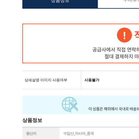
구매후기
상품정보
상세설명 이미지 사용여부
사용불가
상품정보
원산지
수입산_아시아_중국