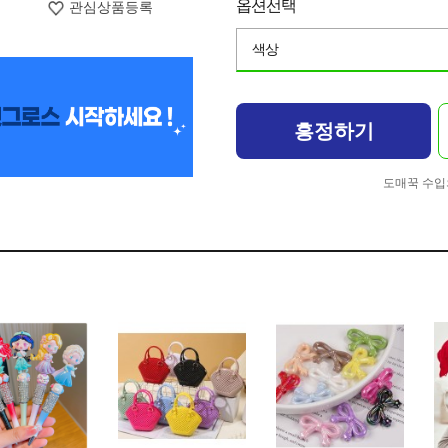
옵션선택
관심상품등록
색상
흥정하기
도매꾹 수입