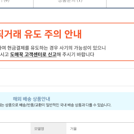
 (
0
)
상품문의 (
1
)
모델명
거울