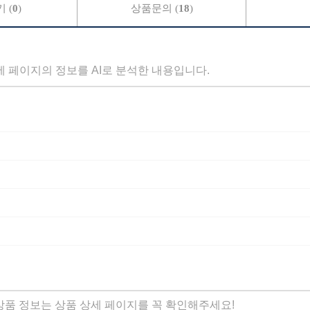
 (
0
)
상품문의 (
18
)
세 페이지의 정보를 AI로 분석한 내용입니다.
 상품 정보는 상품 상세 페이지를 꼭 확인해주세요!