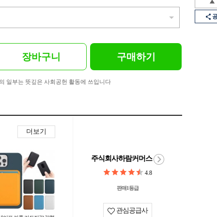
장바구니
구매하기
의 일부는 뜻깊은 사회공헌 활동에 쓰입니다
더보기
주식회사하람커머스
4.8
판매1등급
관심공급사