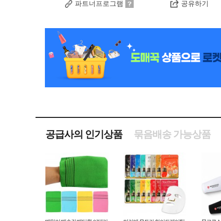
파트너프로그램
공유하기
공급사의 인기상품
묶음배송 가능상품