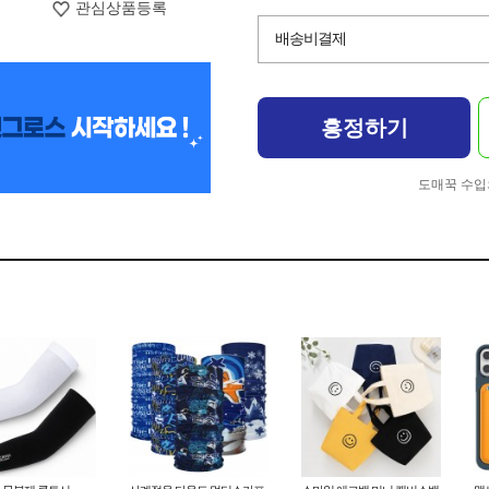
관심상품등록
배송비결제
흥정하기
도매꾹 수입