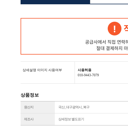
상세설명 이미지 사용여부
사용허용
010-9443-7079
상품정보
원산지
국산_대구광역시_북구
제조사
상세정보 별도표기