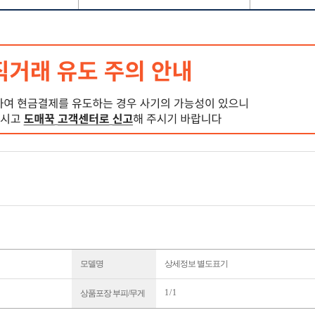
모델명
상세정보 별도표기
1 / 1
상품포장 부피/무게