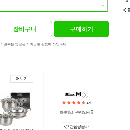
장바구니
구매하기
의 일부는 뜻깊은 사회공헌 활동에 쓰입니다
더보기
보노리빙
4.9
판매1등급
우수공급사
관심공급사