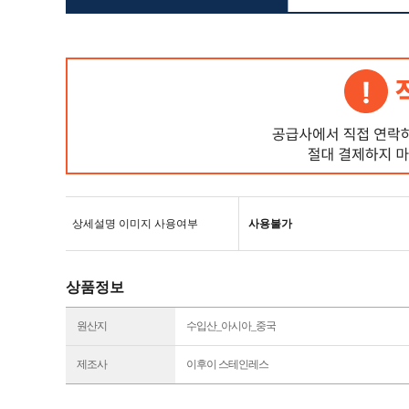
상세설명 이미지 사용여부
사용불가
상품정보
원산지
수입산_아시아_중국
제조사
이후이 스테인레스