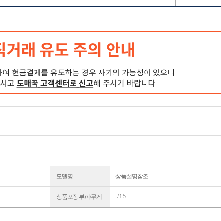
모델명
상품설명참조
. / 1.5.
상품포장 부피/무게