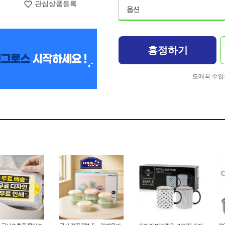
관심상품등록
옵션
흥정하기
도매꾹 수입