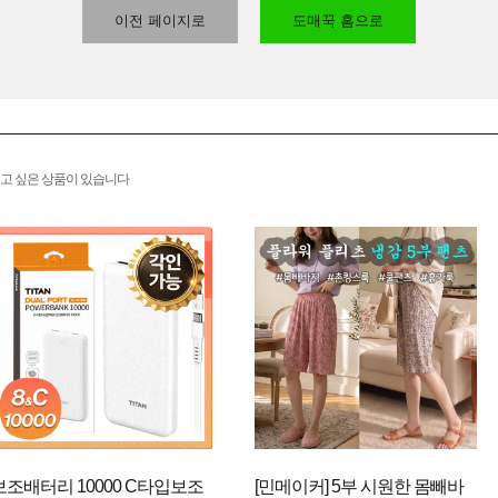
이전 페이지로
도매꾹 홈으로
고 싶은 상품이 있습니다
보조배터리 10000 C타입보조
[민메이커] 5부 시원한 몸빼바