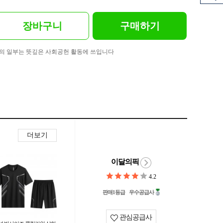
장바구니
구매하기
의 일부는 뜻깊은 사회공헌 활동에 쓰입니다
더보기
이달의픽
4.2
판매1등급
우수공급사
관심공급사