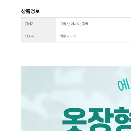
상품정보
원산지
수입산_아시아_중국
제조사
와우코리아