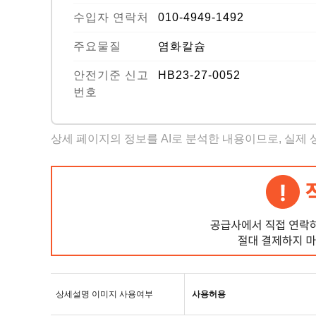
수입자 연락처
010-4949-1492
주요물질
염화칼슘
안전기준 신고
HB23-27-0052
번호
상세 페이지의 정보를 AI로 분석한 내용이므로, 실제
상세설명 이미지 사용여부
사용허용