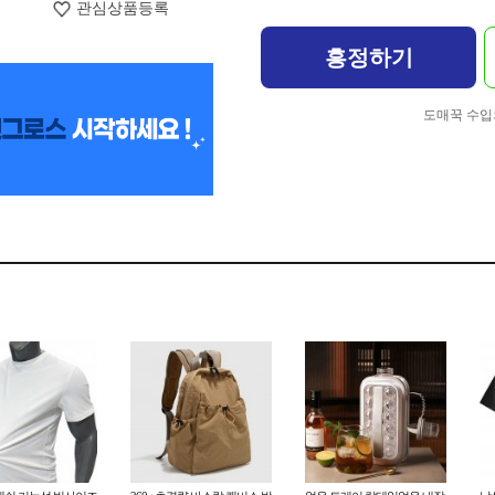
관심상품등록
흥정하기
도매꾹 수입