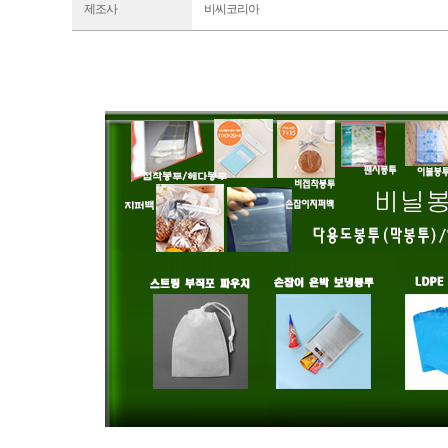
제조사
비씨코리아