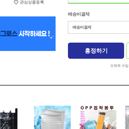
관심상품등록
배송비결제
배송비결제
흥정하기
도매꾹 수입