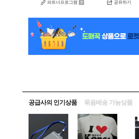
파트너프로그램
공유하기
공급사의 인기상품
묶음배송 가능상품