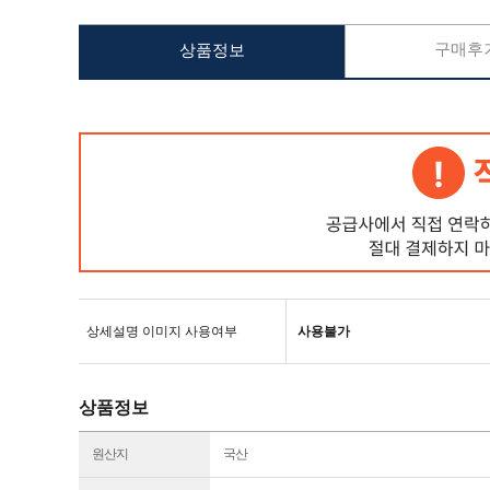
구매후기
상품정보
상세설명 이미지 사용여부
사용불가
상품정보
원산지
국산