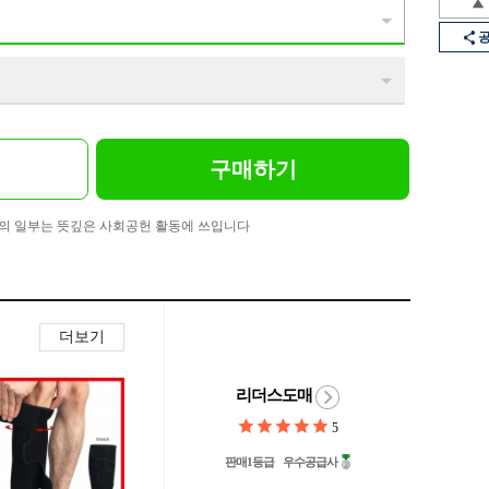
구매하기
의 일부는 뜻깊은 사회공헌 활동에 쓰입니다
더보기
리더스도매
5
판매1등급
우수공급사