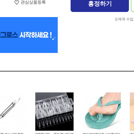
관심상품등록
흥정하기
도매꾹 수입