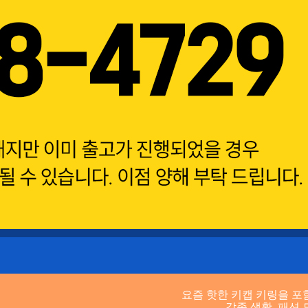
요즘 핫한 키캡 키링을 포
각종 생활, 패션 