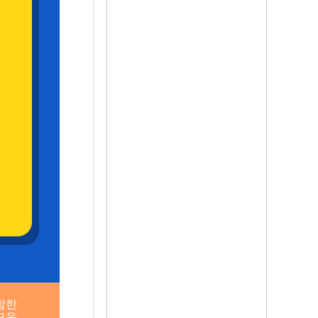
함한
모음