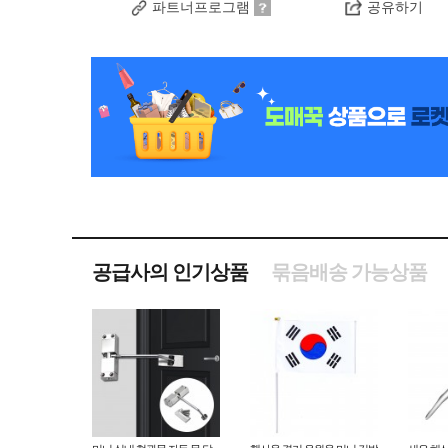
파트너프로그램
공유하기
공급사의 인기상품
묶음배송 가능상품