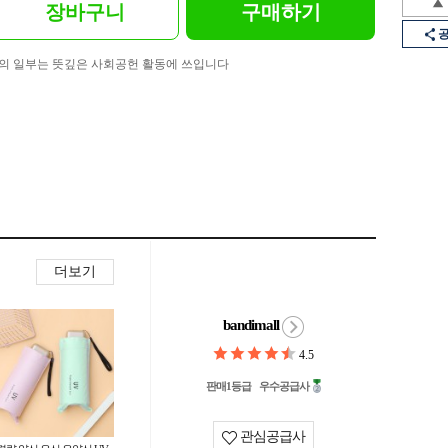
장바구니
구매하기
의 일부는 뜻깊은 사회공헌 활동에 쓰입니다
더보기
bandimall
4.5
판매1등급
우수공급사
관심공급사