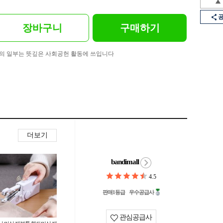
장바구니
구매하기
의 일부는 뜻깊은 사회공헌 활동에 쓰입니다
더보기
bandimall
4.5
판매1등급
우수공급사
관심공급사