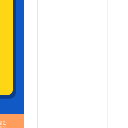
함한
모음