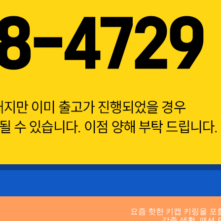
요즘 핫한 키캡 키링을 포
각종 생활, 패션 