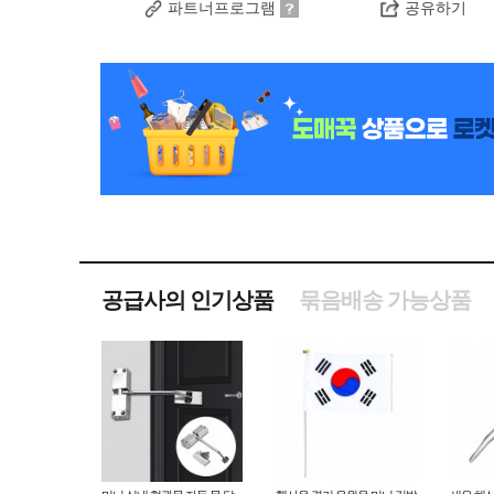
파트너프로그램
공유하기
공급사의 인기상품
묶음배송 가능상품