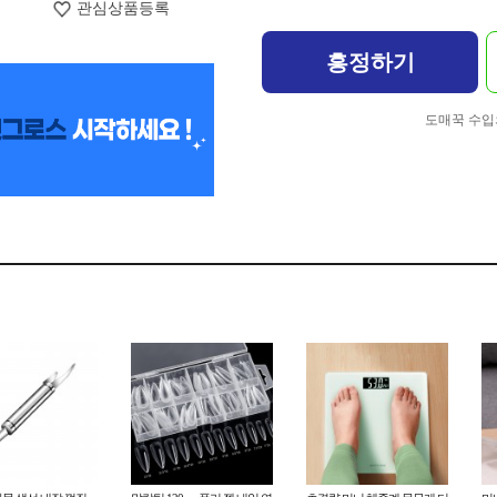
관심상품등록
흥정하기
도매꾹 수입