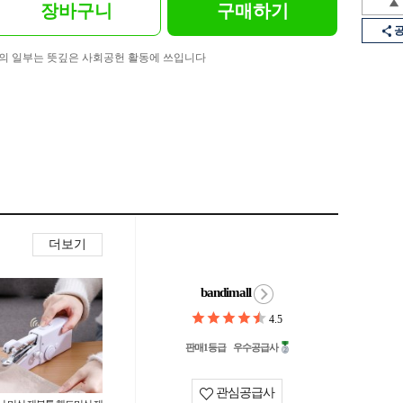
장바구니
구매하기
의 일부는 뜻깊은 사회공헌 활동에 쓰입니다
더보기
bandimall
4.5
판매1등급
우수공급사
관심공급사