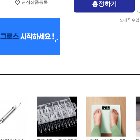
관심상품등록
흥정하기
도매꾹 수입