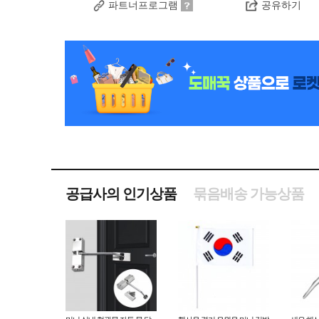
파트너프로그램
공유하기
공급사의 인기상품
묶음배송 가능상품