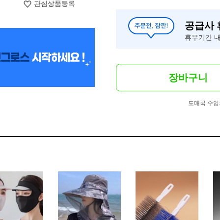
관심상품등록
공급사
휴무기간 내
장바구니
도매꾹 수입