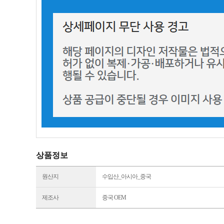
상품정보
원산지
수입산_아시아_중국
제조사
중국 OEM