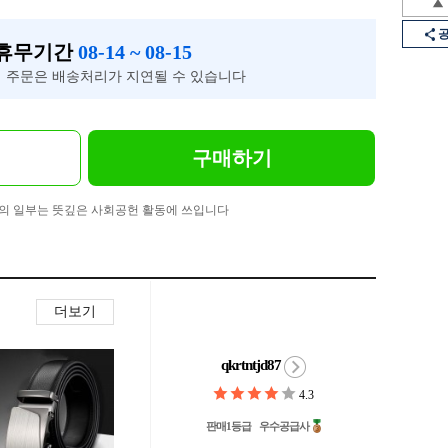
 휴무기간
08-14 ~ 08-15
 주문은 배송처리가 지연될 수 있습니다
구매하기
의 일부는 뜻깊은 사회공헌 활동에 쓰입니다
더보기
qkrtntjd87
4.3
판매1등급
우수공급사