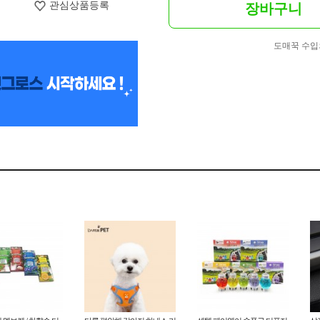
관심상품등록
장바구니
도매꾹 수입