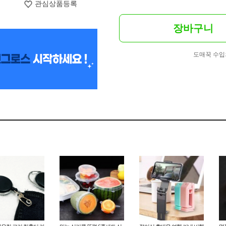
관심상품등록
장바구니
도매꾹 수입