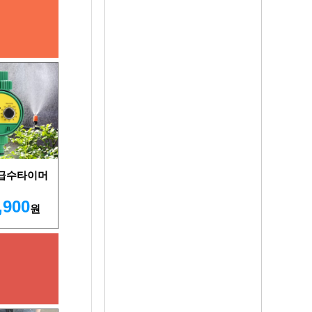
 급수타이머
,900
원