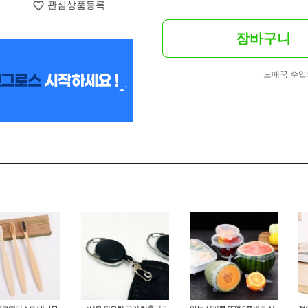
관심상품등록
장바구니
도매꾹 수입