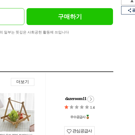
구매하기
의 일부는 뜻깊은 사회공헌 활동에 쓰입니다
더보기
dazeroom11
1.4
우수공급사
관심공급사