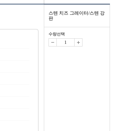
스텐 치즈 그레이터/스텐 강
판
수량선택