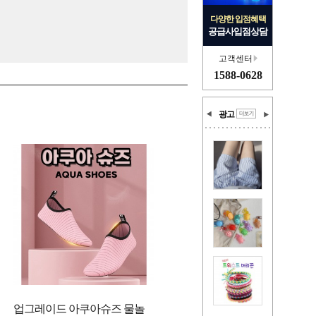
다양한 입점혜택
공급사입점상담
고객센터
1588-0628
광고
업그레이드 아쿠아슈즈 물놀