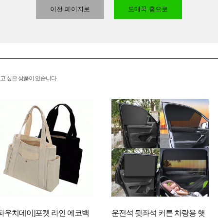
이전 페이지로
도매꾹 홈으로
고 싶은 상품이 있습니다
[파우치데이]포켓 라인 에코백
운전석 뒷좌석 커튼 차량용 햇