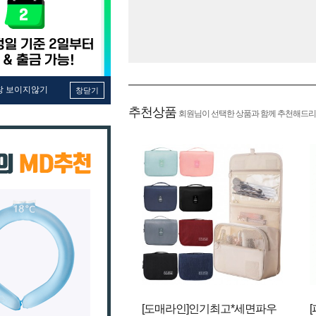
창 보이지않기
창닫기
추천상품
회원님이 선택한 상품과 함께 추천해드리
[도매라인]인기최고*세면파우