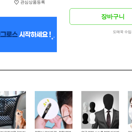
관심상품등록
장바구니
도매꾹 수입