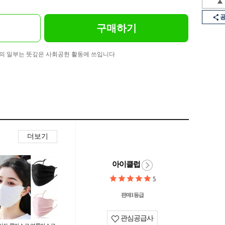
구매하기
의 일부는 뜻깊은 사회공헌 활동에 쓰입니다
더보기
아이클럽
5
판매1등급
관심공급사