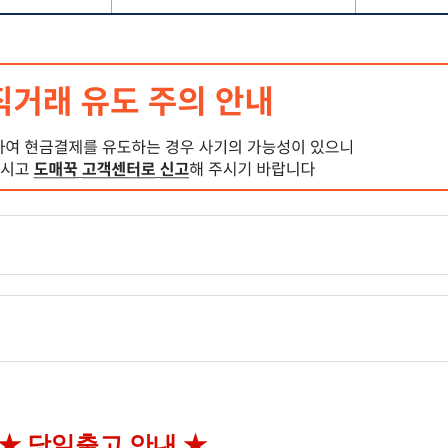
★ 당일출고 안내
★