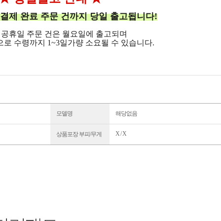
결제 완료 주문 건까지 당일 출고됩니다!
 공휴일 주문 건은 월요일에 출고되며
로 수령까지 1~3일가량 소요될 수 있습니다.
모델명
해당없음
X / X
상품포장 부피/무게