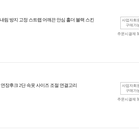
내림 방지 고정 스트랩 어깨끈 안심 홀더 블랙 스킨
사업자회
구매가
주문시결제
3
 연장후크 2단 속옷 사이즈 조절 연결고리
사업자회
구매가
주문시결제
3