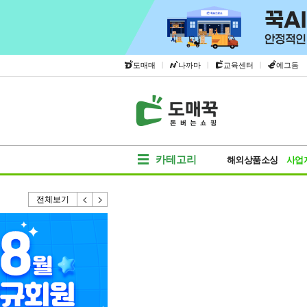
|
|
|
도매매
나까마
교육센터
에그돔
카테고리
해외상품소싱
사업
전체보기