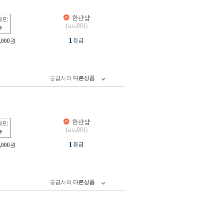
한판샵
원만
(srcc001)
능
1
등급
,000
원
공급사의
다른상품
한판샵
원만
(srcc001)
능
1
등급
,000
원
공급사의
다른상품