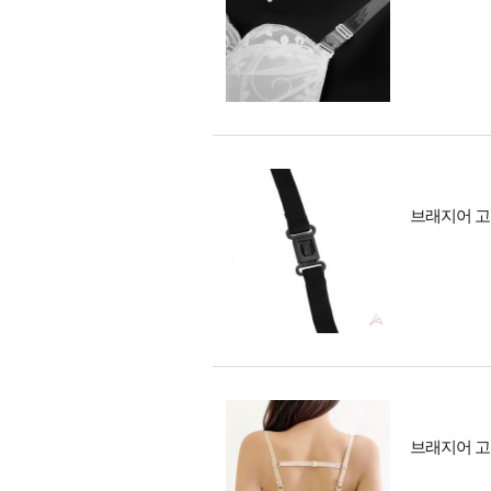
브래지어 고
브래지어 고