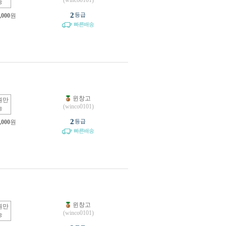
(winco0101)
능
2
등급
,000
원
빠른배송
윈창고
원만
(winco0101)
능
2
등급
,000
원
빠른배송
윈창고
원만
(winco0101)
능