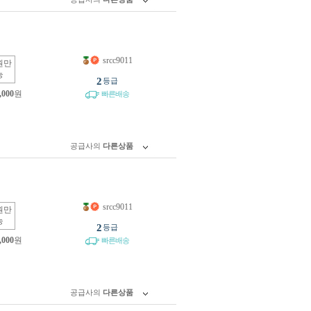
srcc9011
원만
능
2
등급
,000
원
빠른배송
공급사의
다른상품
srcc9011
원만
능
2
등급
,000
원
빠른배송
공급사의
다른상품