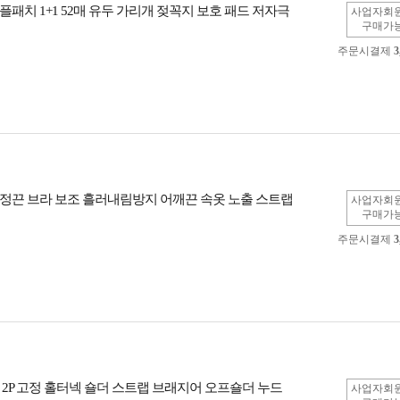
패치 1+1 52매 유두 가리개 젖꼭지 보호 패드 저자극
사업자회
구매가
주문시결제
3
정끈 브라 보조 흘러내림방지 어깨끈 속옷 노출 스트랩
사업자회
구매가
주문시결제
3
 2P 고정 홀터넥 숄더 스트랩 브래지어 오프숄더 누드
사업자회