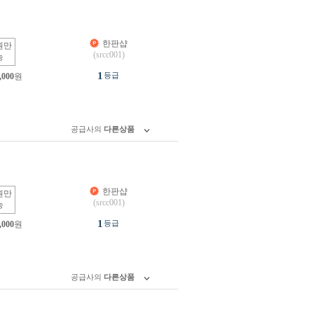
한판샵
원만
(srcc001)
능
1
등급
,000
원
공급사의
다른상품
한판샵
원만
(srcc001)
능
1
등급
,000
원
공급사의
다른상품