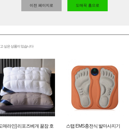
이전 페이지로
도매꾹 홈으로
고 싶은 상품이 있습니다
[도매라인] 리포즈베개 꿀잠 호
스탭 EMS충전식 발마사지기