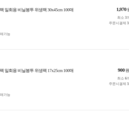
1,970
 일회용 비닐봉투 위생팩 30x45cm 100매
최소
3
주문시결제
3
구매가능
900
 일회용 비닐봉투 위생팩 17x25cm 100매
최소
6
주문시결제
3
구매가능