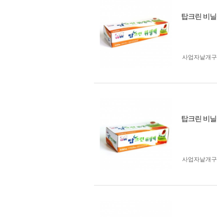
탑크린 비닐팩
사업자 낱개
탑크린 비닐팩
사업자 낱개