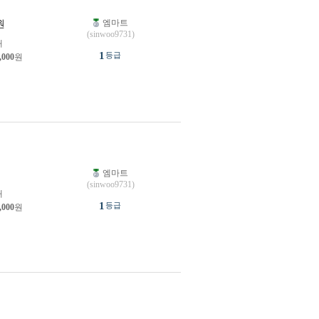
엠마트
원
(sinwoo9731)
개
1
등급
,000
원
엠마트
원
(sinwoo9731)
개
1
등급
,000
원