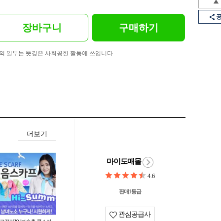
장바구니
구매하기
의 일부는 뜻깊은 사회공헌 활동에 쓰입니다
더보기
마이도매몰
4.6
판매1등급
관심공급사