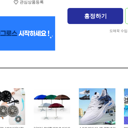
관심상품등록
흥정하기
도매꾹 수입