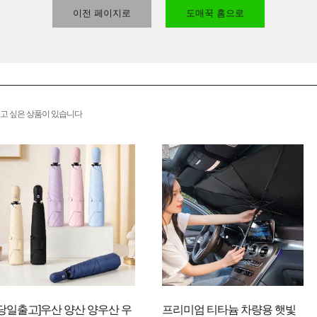
이전 페이지로
도매꾹 홈으로
고 싶은 상품이 있습니다
[당일출고]우산 양산 양우산 우
프리미엄 티타늄 차량용 햇빛