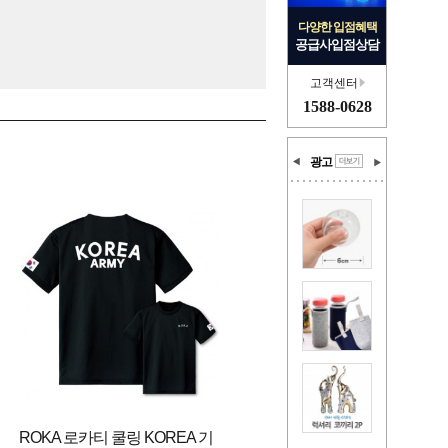
다양한 입점혜택
공급사입점상담
고객센터
1588-0628
광고
ROKA 로카티 쿨링 KOREA 기