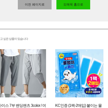
이전 페이지로
도매꾹 홈으로
고 싶은 상품이 있습니다
아이스 7부 밴딩팬츠 3color / 여
KC인증 (1팩-2매입) 붙이는 물