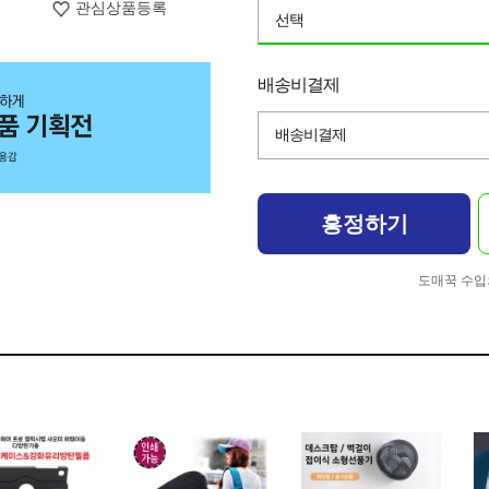
관심상품등록
선택
배송비결제
배송비결제
흥정하기
도매꾹 수입