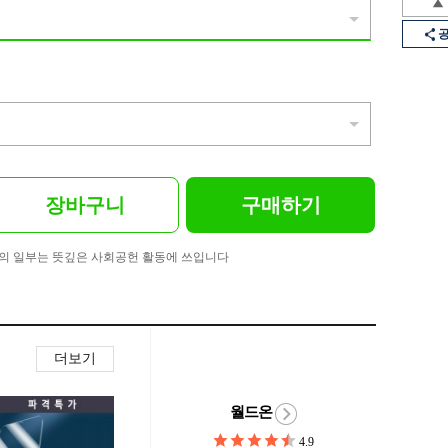
장바구니
구매하기
의 일부는 뜻깊은 사회공헌 활동에 쓰입니다
더보기
월드온
4.9