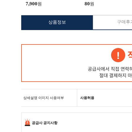
선반
7,900
80
원
원
구매후기
상품정보
상세설명 이미지 사용여부
사용허용
공급사 공지사항