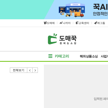
|
|
|
도매매
나까마
교육센터
에그돔
카테고리
해외상품소싱
사업
전체보기
입력된 페