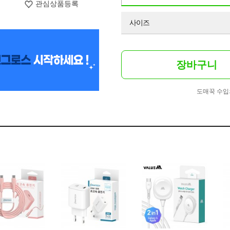
관심상품등록
사이즈
장바구니
도매꾹 수입