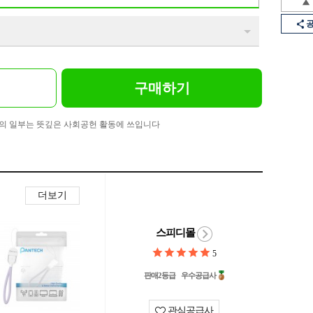
구매하기
의 일부는 뜻깊은 사회공헌 활동에 쓰입니다
더보기
스피디몰
5
판매2등급
우수공급사
관심공급사