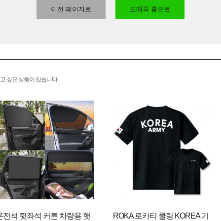
이전 페이지로
도매꾹 홈으로
고 싶은 상품이 있습니다
운전석 뒷좌석 커튼 차량용 햇
ROKA 로카티 쿨링 KOREA 기