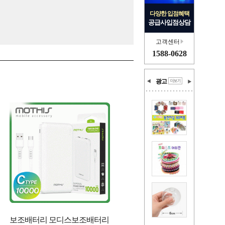
다양한 입점혜택
공급사입점상담
고객센터
1588-0628
광고
보조배터리 모디스보조배터리