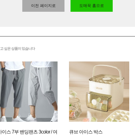
이전 페이지로
도매꾹 홈으로
고 싶은 상품이 있습니다
아이스 7부 밴딩팬츠 3color / 여
큐브 아이스 박스